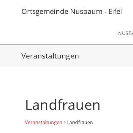
Zum
Inhalt
Ortsgemeinde Nusbaum - Eifel
springen
NUSB
Veranstaltungen
Landfrauen
Veranstaltungen
Landfrauen