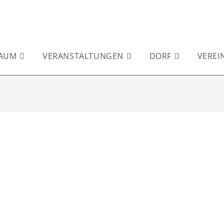
AUM
VERANSTALTUNGEN
DORF
VEREI