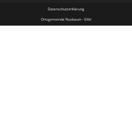
Datenschutzerklärung
Ortsgemeinde Nusbaum - Eifel