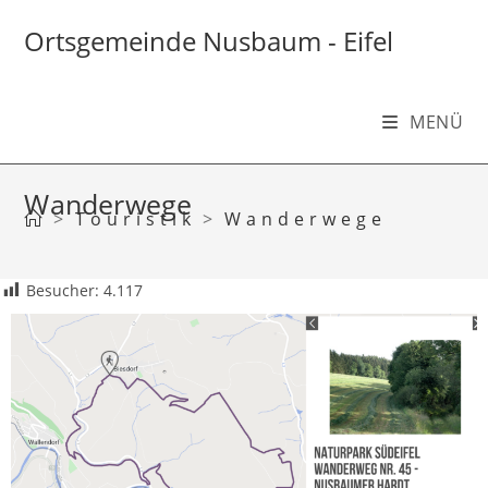
Ortsgemeinde Nusbaum - Eifel
MENÜ
Wanderwege
>
Touristik
>
Wanderwege
Besucher:
4.117