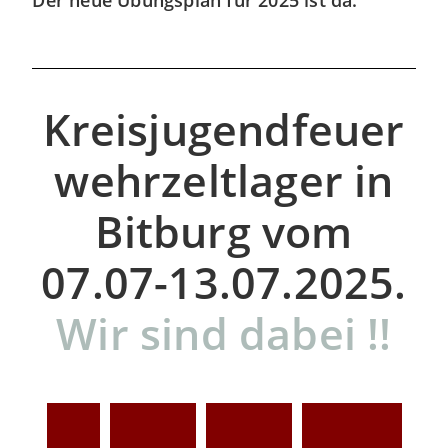
Der neue Übungsplan für 2025 ist da.
Kreisjugendfeuer
wehrzeltlager in
Bitburg vom
07.07-13.07.2025.
Wir sind dabei !!