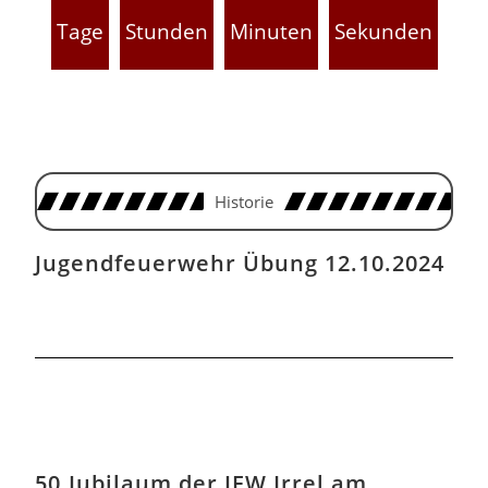
Tage
Stunden
Minuten
Sekunden
Historie
Jugendfeuerwehr Übung 12.10.2024
50.Jubilaum der JFW Irrel am