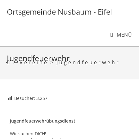
Ortsgemeinde Nusbaum - Eifel
MENÜ
Jugendfeuerwehr
>
Vereine
>
Jugendfeuerwehr
Besucher:
3.257
Jugendfeuerwehrübungsdienst:
Wir suchen DICH!