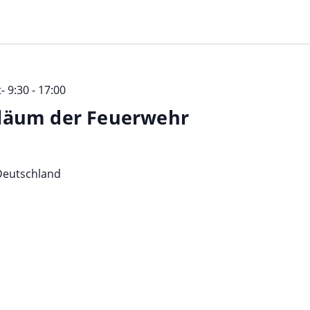
- 9:30
-
17:00
biläum der Feuerwehr
Deutschland