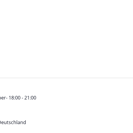
er- 18:00
-
21:00
Deutschland