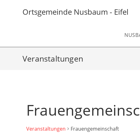
Zum
Inhalt
Ortsgemeinde Nusbaum - Eifel
springen
NUSB
Veranstaltungen
Frauengemeinsc
Veranstaltungen
Frauengemeinschaft