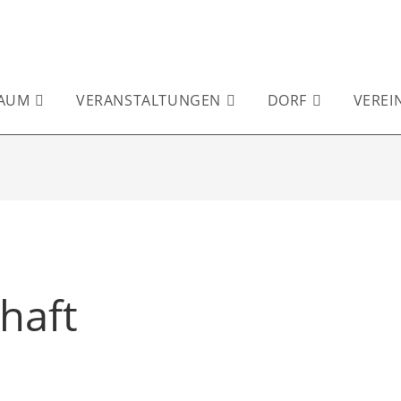
AUM
VERANSTALTUNGEN
DORF
VEREI
haft